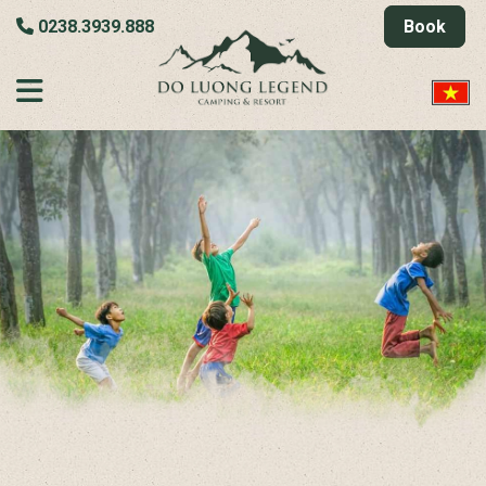
0238.3939.888
Book