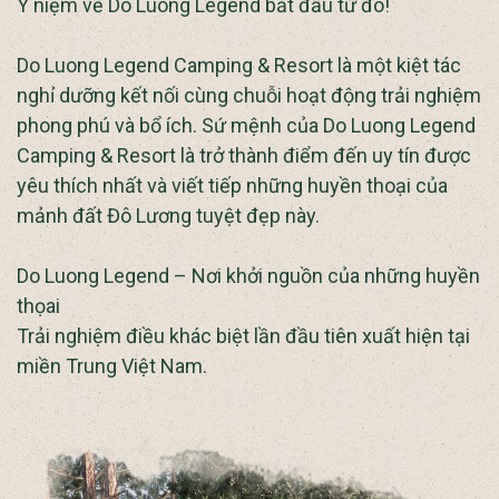
Ý niệm về Do Luong Legend bắt đầu từ đó!
Do Luong Legend Camping & Resort là một kiệt tác
nghỉ dưỡng kết nối cùng chuỗi hoạt động trải nghiệm
phong phú và bổ ích. Sứ mệnh của Do Luong Legend
Camping & Resort là trở thành điểm đến uy tín được
yêu thích nhất và viết tiếp những huyền thoại của
mảnh đất Đô Lương tuyệt đẹp này.
Do Luong Legend – Nơi khởi nguồn của những huyền
thọai
Trải nghiệm điều khác biệt lần đầu tiên xuất hiện tại
miền Trung Việt Nam.