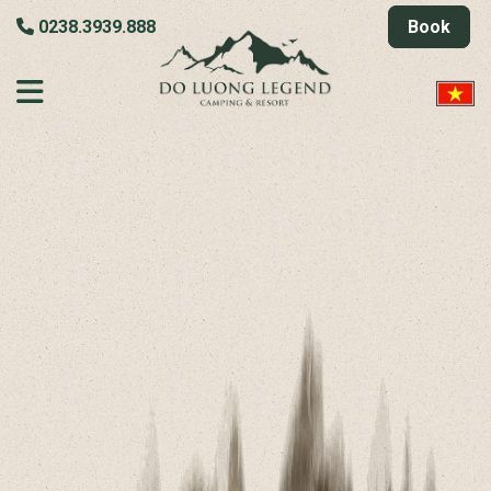
0238.3939.888
Book