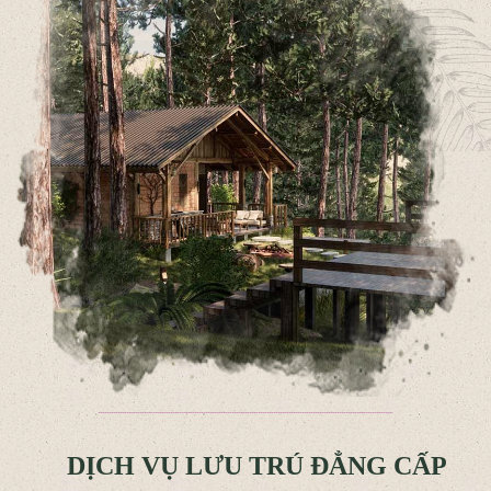
DỊCH VỤ LƯU TRÚ ĐẲNG CẤP