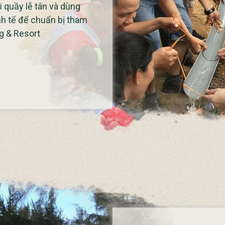
 quầy lễ tân và dùng
nh tế để chuẩn bị tham
g & Resort