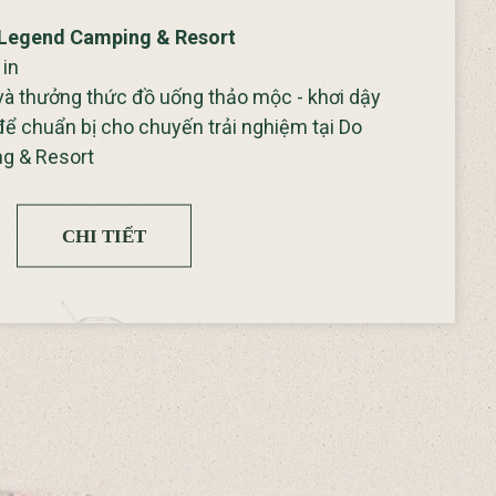
g Legend Camping & Resort
 in
và thưởng thức đồ uống thảo mộc - khơi dậy
 để chuẩn bị cho chuyến trải nghiệm tại Do
g & Resort
CHI TIẾT