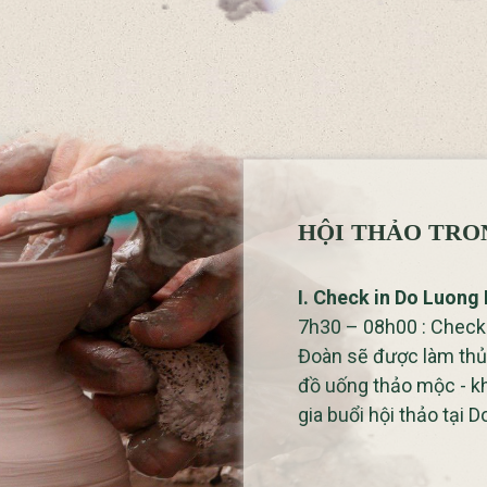
HỘI THẢO TRO
I. Check in Do Luon
7h30 – 08h00 : Check
Đoàn sẽ được làm thủ 
đồ uống thảo mộc - kh
gia buổi hội thảo tại