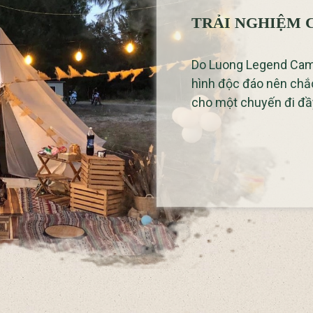
TRẢI NGHIỆM 
Do Luong Legend Camp
hình độc đáo nên chắc
cho một chuyến đi đầ