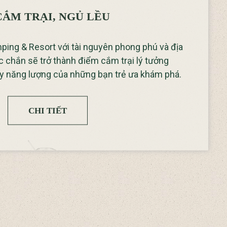
CẮM TRẠI, NGỦ LỀU
ing & Resort với tài nguyên phong phú và địa
 chắn sẽ trở thành điểm cắm trại lý tưởng
y năng lượng của những bạn trẻ ưa khám phá.
CHI TIẾT