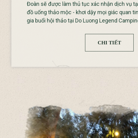
Đoàn sẽ được làm thủ tục xác nhận dịch vụ tại
đồ uống thảo mộc - khơi dậy mọi giác quan ti
gia buổi hội thảo tại Do Luong Legend Campin
CHI TIẾT