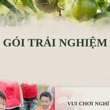
GÓI TRẢI NGHIỆM
VUI CHƠI NGH