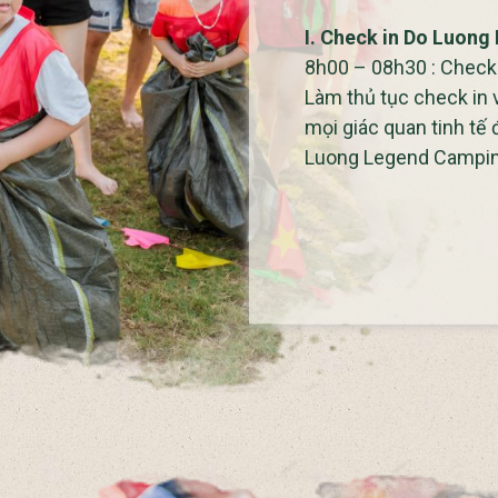
I. Check in Do Luon
8h00 – 08h30 : Check
Làm thủ tục check in 
mọi giác quan tinh tế
Luong Legend Campin