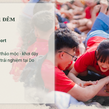
1 ĐÊM
ort
 thảo mộc - khơi dậy
trải nghiệm tại Do