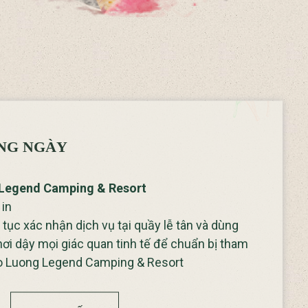
NG NGÀY
g Legend Camping & Resort
 in
tục xác nhận dịch vụ tại quầy lễ tân và dùng
ơi dậy mọi giác quan tinh tế để chuẩn bị tham
 Do Luong Legend Camping & Resort