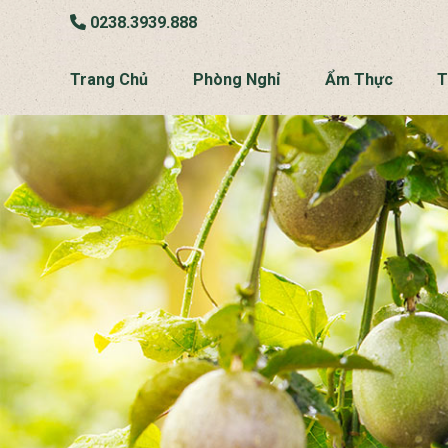
0238.3939.888
Trang Chủ
Phòng Nghỉ
Ẩm Thực
T